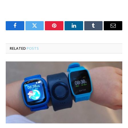
Facebook
Twitter
Pinterest
LinkedIn
Tumblr
Email
RELATED
POSTS