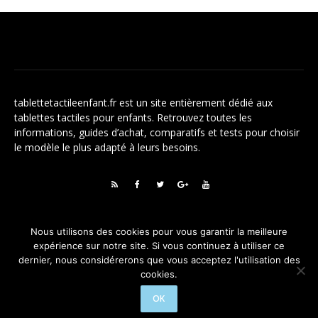
A PROPOS
tablettetactileenfant.fr
est un site entièrement dédié aux
tablettes tactiles pour enfants. Retrouvez toutes les
informations, guides d’achat, comparatifs et tests pour choisir
le modèle le plus adapté à leurs besoins.
RSS
Facebook
Twitter
Google+
YouTube
Nous utilisons des cookies pour vous garantir la meilleure
Mentions Légales
expérience sur notre site. Si vous continuez à utiliser ce
dernier, nous considérerons que vous acceptez l'utilisation des
cookies.
OK
Mentions Légales