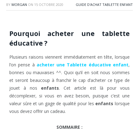
BY
MORGAN
ON
15 OCTOBRE 2020
GUIDE D'ACHAT TABLETTE ENFANT
Pourquoi acheter une tablette
éducative ?
Plusieurs raisons viennent immédiatement en tête, lorsque
l’on pense à
acheter une Tablette éducative enfant
,
bonnes ou mauvaises ^^. Quoi qu’il en soit nous sommes
et seront beaucoup à franchir le cap d’acheter ce type de
jouet à nos
enfants
. Cet article est là pour vous
décomplexer, si vous en avez besoin, puisque c’est une
valeur sûre et un gage de qualité pour les
enfants
lorsque
vous devez offrir un cadeau.
SOMMAIRE :