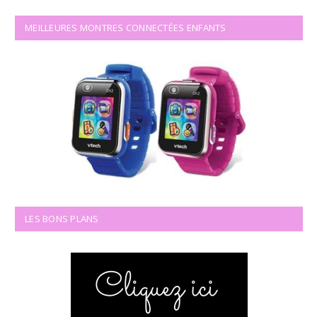
MEILLEURES MONTRES CONNECTÉES ENFANTS
LES BONS PLANS