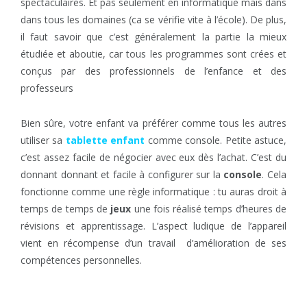
spectaculaires. Et pas seulement en informatique mais dans
dans tous les domaines (ca se vérifie vite à l’école). De plus,
il faut savoir que c’est généralement la partie la mieux
étudiée et aboutie, car tous les programmes sont crées et
conçus par des professionnels de l’enfance et des
professeurs
Bien sûre, votre enfant va préférer comme tous les autres
utiliser sa
tablette enfant
comme console. Petite astuce,
c’est assez facile de négocier avec eux dès l’achat. C’est du
donnant donnant et facile à configurer sur la
console
. Cela
fonctionne comme une règle informatique : tu auras droit à
temps de temps de
jeux
une fois réalisé temps d’heures de
révisions et apprentissage. L’aspect ludique de l’appareil
vient en récompense d’un travail d’amélioration de ses
compétences personnelles.