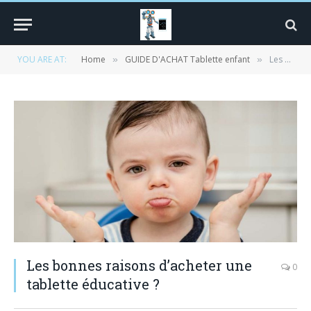
YOU ARE AT:
Home
GUIDE D'ACHAT Tablette enfant
Les bonnes raisons d’acheter une tablette éducative ?
»
»
Les bonnes raisons d’acheter une
0
tablette éducative ?