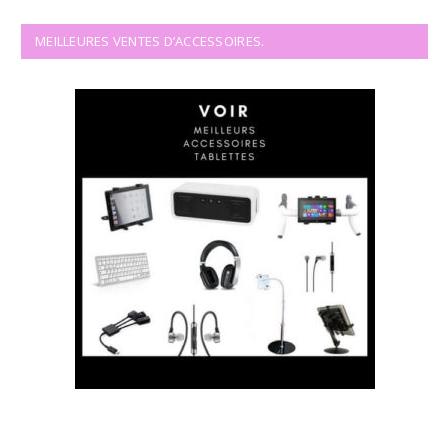
MEILLEURES VENTES D’ACCESSOIRES.